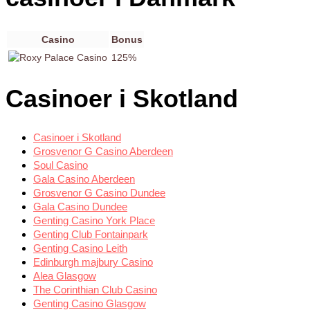
Casino
Bonus
125%
Casinoer i Skotland
Casinoer i Skotland
Grosvenor G Casino Aberdeen
Soul Casino
Gala Casino Aberdeen
Grosvenor G Casino Dundee
Gala Casino Dundee
Genting Casino York Place
Genting Club Fontainpark
Genting Casino Leith
Edinburgh majbury Casino
Alea Glasgow
The Corinthian Club Casino
Genting Casino Glasgow