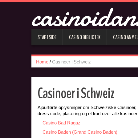
casinoida
STARTSIDE
CASINO BIBLIOTEK
CASINO ANME
Home
/
Casinoer i Schweiz
Casinoer i Schweiz
Ajourførte oplysninger om Schweiziske Casinoer, he
dress code, placering og et kort over alle kasinoer
Casino Bad Ragaz
Casino Baden (Grand Casino Baden)