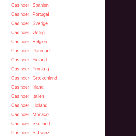
Casinoer i Spanien
Casinoer i Portugal
Casinoer i Sverige
Casinoer i Østrig
Casinoer i Belgien
Casinoer i Danmark
Casinoer i Finland
Casinoer i Frankrig
Casinoer i Grækenland
Casinoer i Irland
Casinoer i Italien
Casinoer i Holland
Casinoer i Monaco
Casinoer i Skotland
Casinoer i Schweiz