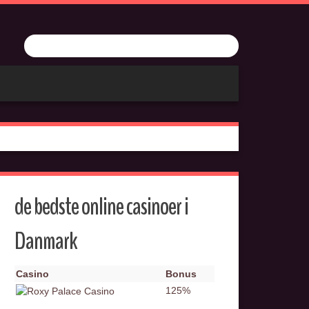
de bedste online casinoer i
Danmark
Casino
Bonus
125%