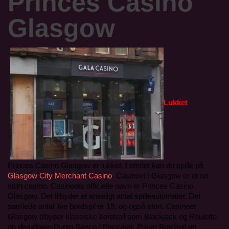
Princes Casino
Glasgow
Lukket
Princes Casino Glasgow er lukket. I stedet kan du spille på
Glasgow City Merchant Casino
. Casinoet i Glasgow er et ret
stort casino. Casinoets officielle navn er Princes Casino
Glasgow. Det tilbyder et anseligt antal spilleautomater. Det
samlede antal live bordspil er 19, og også stort. Casinoet
Glasgow tilbyder klassiske bordspil som Blackjack og Roulette
og derudover Punto Banco / Baccarat, Poker Bordspil og