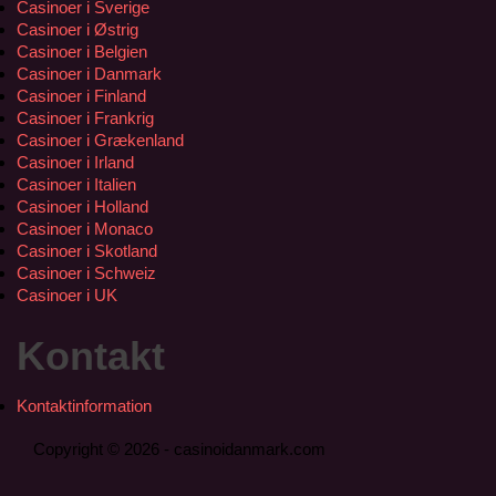
Casinoer i Sverige
Casinoer i Østrig
Casinoer i Belgien
Casinoer i Danmark
Casinoer i Finland
Casinoer i Frankrig
Casinoer i Grækenland
Casinoer i Irland
Casinoer i Italien
Casinoer i Holland
Casinoer i Monaco
Casinoer i Skotland
Casinoer i Schweiz
Casinoer i UK
Kontakt
Kontaktinformation
Copyright © 2026 - casinoidanmark.com