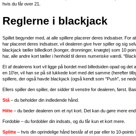
hvis du får over 21.
Reglerne i blackjack
Spillet begynder med, at alle spillere placerer deres indsatser. For at
har placeret deres indsatser, vil dealeren give hver spiller og sig s
blackjack tæller billedkort (konger, dronninger, knægte) som 10 point
har, alle andre kort tæller i henhold til deres numeriske værdi. “Bla
Et af dealerens kort vil ligge på bordet med billedsiden opad og det 
en 10’er, vil han se på sit lukkede kort med det samme (herefter tilb
spillere, der også havde blackjack (også kendt som “Push”, se nede
Ellers spiller den spiller, der sidder til venstre for dealeren, først.
Stå
– du beholder din indledende hånd.
Hitte
– du beder dealeren om et nyt kort. Det kan du gøre mere end 
Fordoble – du fordobler din indsats, og du får kun et kort mere.
Splitte
– hvis din oprindelige hånd består af et par eller to 10-points