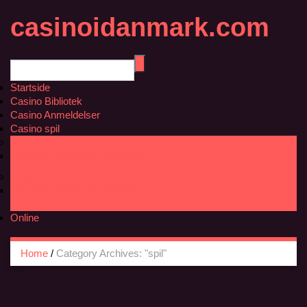
casinoidanmark.com
Startside
Casino Bibliotek
Casino Anmeldelser
Casino spil
Blackjack
Hvordan man spiller blackjack
Roulette
Hvordan man spiller roulette
Online
Home
/
Category Archives: "spil"