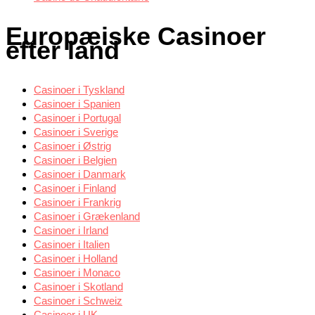
Europæiske Casinoer
efter land
Casinoer i Tyskland
Casinoer i Spanien
Casinoer i Portugal
Casinoer i Sverige
Casinoer i Østrig
Casinoer i Belgien
Casinoer i Danmark
Casinoer i Finland
Casinoer i Frankrig
Casinoer i Grækenland
Casinoer i Irland
Casinoer i Italien
Casinoer i Holland
Casinoer i Monaco
Casinoer i Skotland
Casinoer i Schweiz
Casinoer i UK