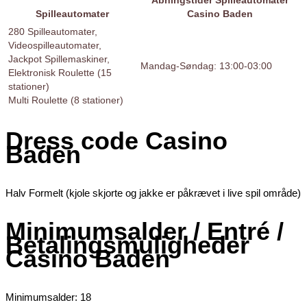
Spilleautomater
Casino Baden
280 Spilleautomater,
Videospilleautomater,
Jackpot Spillemaskiner,
Mandag-Søndag: 13:00-03:00
Elektronisk Roulette (15
stationer)
Multi Roulette (8 stationer)
Dress code Casino
Baden
Halv Formelt (kjole skjorte og jakke er påkrævet i live spil område)
Minimumsalder / Entré /
Betalingsmuligheder
Casino Baden
Minimumsalder: 18