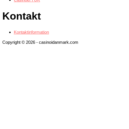
Kontakt
Kontaktinformation
Copyright © 2026 - casinoidanmark.com