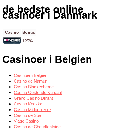
de bedste online
casinoer i Danmark
Casino
Bonus
125%
Casinoer i Belgien
Casinoer i Belgien
Casino de Namur
Casino Blankenberge
Casino Oostende Kursaal
Grand Casino Dinant
Casino Knokke
Casino Middelkerke
Casino de Spa
Viage Casino
Casino de Chaudfontaine