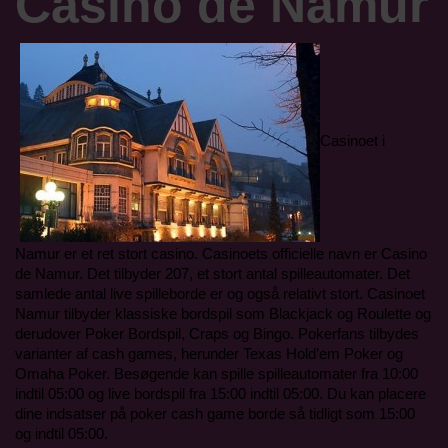
Casino de Namur
Casinoet i
Namur er et ret stort casino. Casinoets officielle navn er Casino
de Namur. Det tilbyder 207, et stort antal spilleautomater. Det
samlede antal live spilleborde er og også relativt stort. Casinoet
Namur tilbyder klassiske bordspil som Blackjack og Roulette og
derudover Poker Bordspil, Craps og Bingo. Pokerfans tilbydes
varianter af cash games, herunder Texas Hold’em Poker og
Omaha Poker. Besøgende kan spille spilleautomater fra 10:00
indtil 05:00 og live bordspil fra 15:00 indtil 05:00. Du kan placere
dine indsatser på poker cash game borde så tidligt som 15:00
og indtil 05:00.