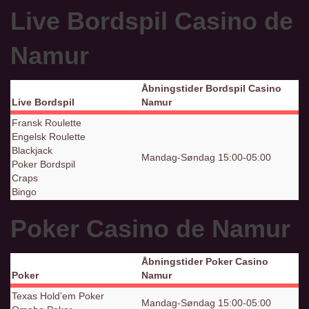
Live Bordspil Casino de
Namur
Åbningstider Bordspil Casino
Live Bordspil
Namur
Fransk Roulette
Engelsk Roulette
Blackjack
Mandag-Søndag 15:00-05:00
Poker Bordspil
Craps
Bingo
Poker Casino de Namur
Åbningstider Poker Casino
Poker
Namur
Texas Hold’em Poker
Mandag-Søndag 15:00-05:00