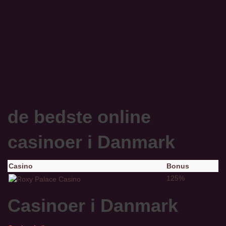
de bedste online
casinoer i Danmark
Casino
Bonus
125%
Casinoer i Danmark