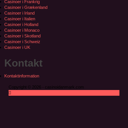
Casinoer i Frankrig
Casinoer i Grækenland
Casinoer i Irland
Casinoer i Italien
Casinoer i Holland
Casinoer i Monaco
Casinoer i Skotland
Casinoer i Schweiz
Casinoer i UK
Kontakt
Kontaktinformation
Copyright © 2026 - casinoidanmark.com