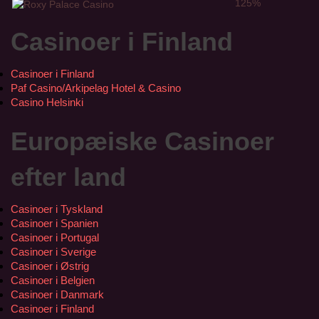
125%
Casinoer i Finland
Casinoer i Finland
Paf Casino/Arkipelag Hotel & Casino
Casino Helsinki
Europæiske Casinoer
efter land
Casinoer i Tyskland
Casinoer i Spanien
Casinoer i Portugal
Casinoer i Sverige
Casinoer i Østrig
Casinoer i Belgien
Casinoer i Danmark
Casinoer i Finland