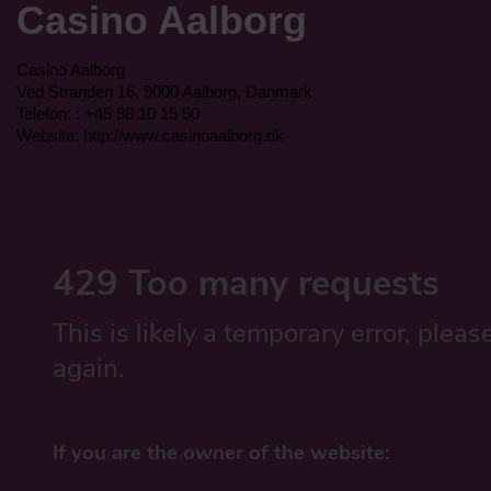
Casino Aalborg
Casino Aalborg
Ved Stranden 16, 9000 Aalborg, Danmark
Telefon: : +45 98 10 15 50
Website: http://www.casinoaalborg.dk