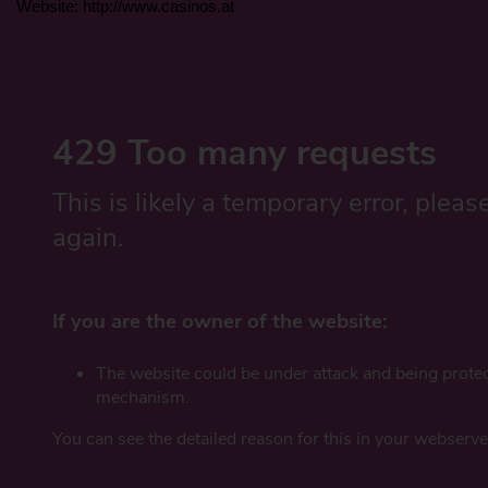
Website: http://www.casinos.at