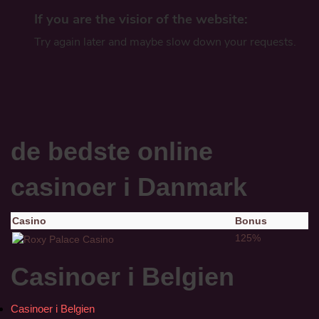
de bedste online
casinoer i Danmark
Casino
Bonus
125%
Casinoer i Belgien
Casinoer i Belgien