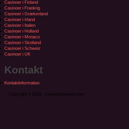
Casinoer i Finland
Casinoer i Frankrig
Casinoer i Grækenland
Casinoer i Irland
Casinoer i Italien
Casinoer i Holland
Casinoer i Monaco
Casinoer i Skotland
Casinoer i Schweiz
Casinoer i UK
Kontakt
Kontaktinformation
Copyright © 2026 - casinoidanmark.com