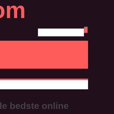
com
de bedste online