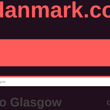
idanmark.
sgow
no Glasgow