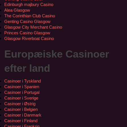
Edinburgh majbury Casino
Alea Glasgow
The Corinthian Club Casino
Genting Casino Glasgow
Glasgow City Merchant Casino
Princes Casino Glasgow
Glasgow Riverboat Casino
Europæiske Casinoer
efter land
Casinoer i Tyskland
Casinoer i Spanien
Casinoer i Portugal
Casinoer i Sverige
Casinoer i Østrig
Casinoer i Belgien
Casinoer i Danmark
Casinoer i Finland
Casinoer i Frankrig