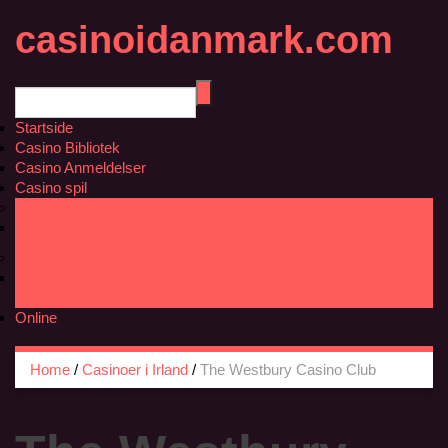
casinoidanmark.com
Startside
Casino Bibliotek
Casino Anmeldelser
Casino spil
Blackjack
Hvordan man spiller blackjack
Roulette
Hvordan man spiller roulette
Online
Home
/
Casinoer i Irland
/
The Westbury Casino Club