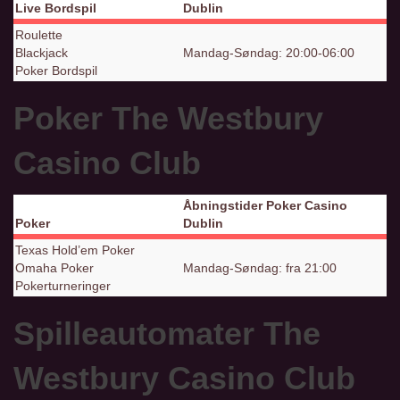
Live Bordspil
Dublin
Roulette
Blackjack
Mandag-Søndag: 20:00-06:00
Poker Bordspil
Poker The Westbury
Casino Club
Åbningstider Poker Casino
Poker
Dublin
Texas Hold’em Poker
Omaha Poker
Mandag-Søndag: fra 21:00
Pokerturneringer
Spilleautomater The
Westbury Casino Club