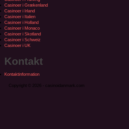
Casinoer i Grækenland
Casinoer i Irland
Casinoer i Italien
Casinoer i Holland
Casinoer i Monaco
Casinoer i Skotland
Casinoer i Schweiz
Casinoer i UK
Kontakt
Kontaktinformation
Copyright © 2026 - casinoidanmark.com