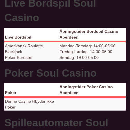
Live Bordspil Soul
Casino
Åbningstider Bordspil Casino
Live Bordspil
Aberdeen
Amerikansk Roulette
Mandag-Torsdag: 14:00-05:00
Blackjack
Fredag-Lørdag: 14:00-06:00
Poker Bordspil
Søndag: 19:00-05:00
Poker Soul Casino
Åbningstider Poker Casino
Poker
Aberdeen
Denne Casino tilbyder ikke
Poker
Spilleautomater Soul