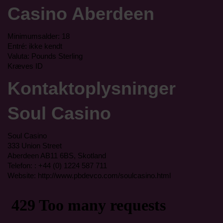
Casino Aberdeen
Minimumsalder: 18
Entré: ikke kendt
Valuta: Pounds Sterling
Kræves ID
Kontaktoplysninger
Soul Casino
Soul Casino
333 Union Street
Aberdeen AB11 6BS, Skotland
Telefon: : +44 (0) 1224 587 711
Website: http://www.pbdevco.com/soulcasino.html