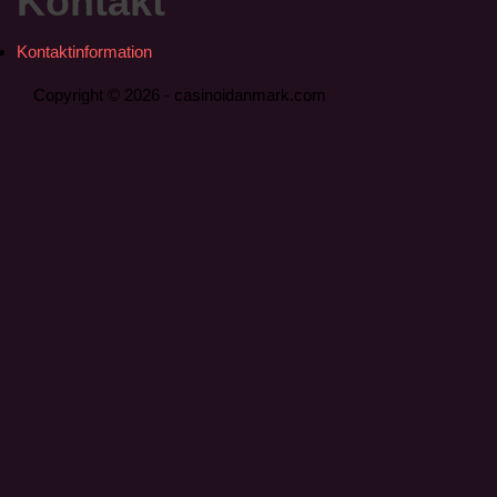
Kontakt
Kontaktinformation
Copyright © 2026 - casinoidanmark.com