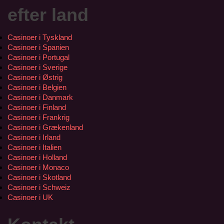
efter land
Casinoer i Tyskland
Casinoer i Spanien
Casinoer i Portugal
Casinoer i Sverige
Casinoer i Østrig
Casinoer i Belgien
Casinoer i Danmark
Casinoer i Finland
Casinoer i Frankrig
Casinoer i Grækenland
Casinoer i Irland
Casinoer i Italien
Casinoer i Holland
Casinoer i Monaco
Casinoer i Skotland
Casinoer i Schweiz
Casinoer i UK