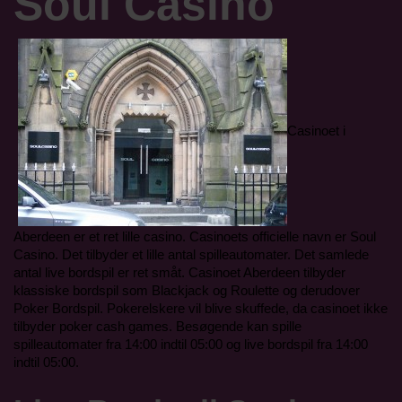
Soul Casino
Casinoet i
Aberdeen er et ret lille casino. Casinoets officielle navn er Soul
Casino. Det tilbyder et lille antal spilleautomater. Det samlede
antal live bordspil er ret småt. Casinoet Aberdeen tilbyder
klassiske bordspil som Blackjack og Roulette og derudover
Poker Bordspil. Pokerelskere vil blive skuffede, da casinoet ikke
tilbyder poker cash games. Besøgende kan spille
spilleautomater fra 14:00 indtil 05:00 og live bordspil fra 14:00
indtil 05:00.