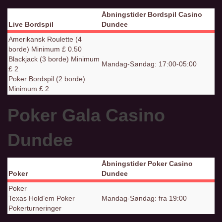
Åbningstider Bordspil Casino
Live Bordspil
Dundee
Amerikansk Roulette (4
borde) Minimum £ 0.50
Blackjack (3 borde) Minimum
Mandag-Søndag: 17:00-05:00
£ 2
Poker Bordspil (2 borde)
Minimum £ 2
Poker Gala Casino
Dundee
Åbningstider Poker Casino
Poker
Dundee
Poker
Texas Hold’em Poker
Mandag-Søndag: fra 19:00
Pokerturneringer