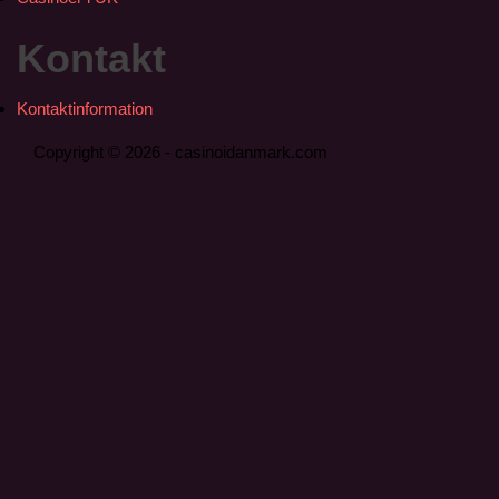
Kontakt
Kontaktinformation
Copyright © 2026 - casinoidanmark.com