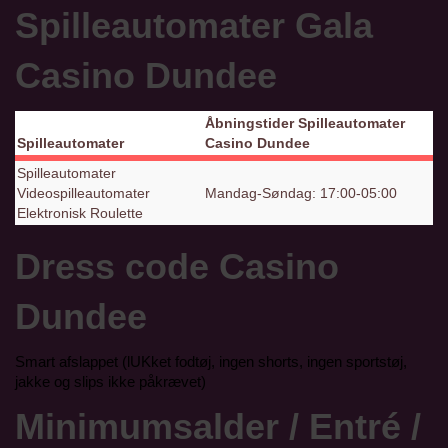
Spilleautomater Gala
Casino Dundee
Åbningstider Spilleautomater
Spilleautomater
Casino Dundee
Spilleautomater
Videospilleautomater
Mandag-Søndag: 17:00-05:00
Elektronisk Roulette
Dress code Casino
Dundee
Smart afslappet (lUKket fodtøj, ingen shorts, ingen sportstøj,
jakke og slips ikke påkrævet)
Minimumsalder / Entré /