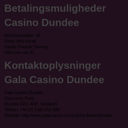
Betalingsmuligheder
Casino Dundee
Minimumsalder: 18
Entré: ikke kendt
Valuta: Pounds Sterling
Intet krav om ID
Kontaktoplysninger
Gala Casino Dundee
Gala Casino Dundee
Discovery Point
Dundee DD1 4DE, Skotland
Telefon: +44 (0) 1382 201 888
Website: http://www.galacasino.com/casino-finder/dundee