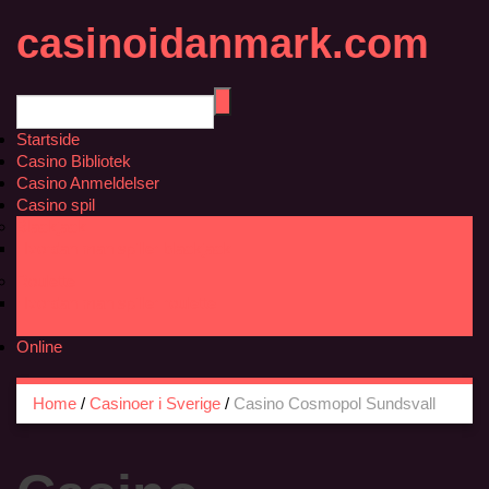
casinoidanmark.com
Startside
Casino Bibliotek
Casino Anmeldelser
Casino spil
Blackjack
Hvordan man spiller blackjack
Roulette
Hvordan man spiller roulette
Online
Home
/
Casinoer i Sverige
/
Casino Cosmopol Sundsvall