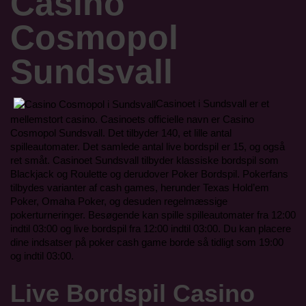
Casino
Cosmopol
Sundsvall
Casinoet i Sundsvall er et
mellemstort casino. Casinoets officielle navn er Casino
Cosmopol Sundsvall. Det tilbyder 140, et lille antal
spilleautomater. Det samlede antal live bordspil er 15, og også
ret småt. Casinoet Sundsvall tilbyder klassiske bordspil som
Blackjack og Roulette og derudover Poker Bordspil. Pokerfans
tilbydes varianter af cash games, herunder Texas Hold’em
Poker, Omaha Poker, og desuden regelmæssige
pokerturneringer. Besøgende kan spille spilleautomater fra 12:00
indtil 03:00 og live bordspil fra 12:00 indtil 03:00. Du kan placere
dine indsatser på poker cash game borde så tidligt som 19:00
og indtil 03:00.
Live Bordspil Casino