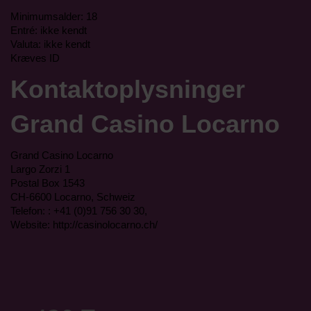
Minimumsalder: 18
Entré: ikke kendt
Valuta: ikke kendt
Kræves ID
Kontaktoplysninger
Grand Casino Locarno
Grand Casino Locarno
Largo Zorzi 1
Postal Box 1543
CH-6600 Locarno, Schweiz
Telefon: : +41 (0)91 756 30 30,
Website: http://casinolocarno.ch/