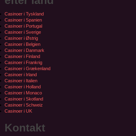
efter land
Casinoer i Tyskland
Casinoer i Spanien
Casinoer i Portugal
Casinoer i Sverige
Casinoer i Østrig
Casinoer i Belgien
Casinoer i Danmark
Casinoer i Finland
Casinoer i Frankrig
Casinoer i Grækenland
Casinoer i Irland
Casinoer i Italien
Casinoer i Holland
Casinoer i Monaco
Casinoer i Skotland
Casinoer i Schweiz
Casinoer i UK
Kontakt