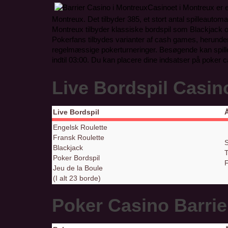
Casinoet i Montreux er et
Montreux. Det tilbyder 385, et stort antal spilleautoma
Montreux tilbyder klassiske bordspil som Blackjack o
Pokerfans tilbydes varianter af cash games, herun
regelmæssige pokerturneringer. Besøgende kan spille s
indtil 03:00. Du kan placere dine indsatser på poker c
Live Bordspil Casin
Live Bordspil
Engelsk Roulette
Fransk Roulette
Blackjack
T
Poker Bordspil
F
Jeu de la Boule
(I alt 23 borde)
Poker Casino Barri