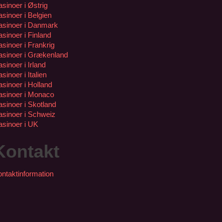
sinoer i Østrig
sinoer i Belgien
asinoer i Danmark
sinoer i Finland
sinoer i Frankrig
asinoer i Grækenland
sinoer i Irland
sinoer i Italien
sinoer i Holland
asinoer i Monaco
sinoer i Skotland
sinoer i Schweiz
sinoer i UK
Kontakt
ntaktinformation