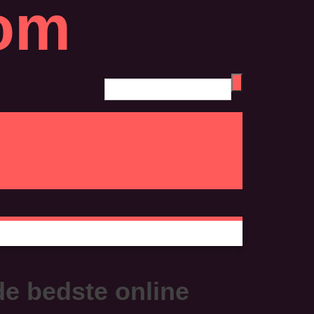
com
de bedste online