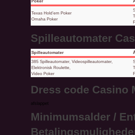
Poker
Texas Hold’em Poker
T
Omaha Poker
F
Spilleautomater Cas
Spilleautomater
385 Spilleautomater, Videospilleautomater,
Elektronisk Roulette,
T
Video Poker
F
Dress code Casino 
afslappet
Minimumsalder / Ent
Betalingsmulighede