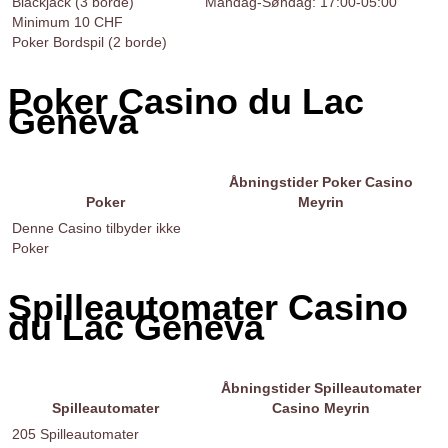
Blackjack (3 borde)
Mandag-Søndag: 17:00-05:00
Minimum 10 CHF
Poker Bordspil (2 borde)
Poker Casino du Lac
Geneva
Åbningstider Poker Casino
Poker
Meyrin
Denne Casino tilbyder ikke
Poker
Spilleautomater Casino
du Lac Geneva
Åbningstider Spilleautomater
Spilleautomater
Casino Meyrin
205 Spilleautomater