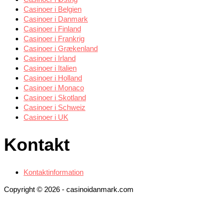
Casinoer i Belgien
Casinoer i Danmark
Casinoer i Finland
Casinoer i Frankrig
Casinoer i Grækenland
Casinoer i Irland
Casinoer i Italien
Casinoer i Holland
Casinoer i Monaco
Casinoer i Skotland
Casinoer i Schweiz
Casinoer i UK
Kontakt
Kontaktinformation
Copyright © 2026 - casinoidanmark.com