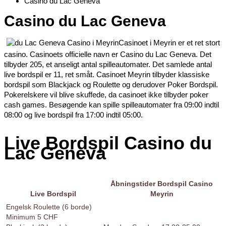
Casino du Lac Geneva
Casino du Lac Geneva
Casinoet i Meyrin er et ret stort
casino. Casinoets officielle navn er Casino du Lac Geneva. Det
tilbyder 205, et anseligt antal spilleautomater. Det samlede antal
live bordspil er 11, ret småt. Casinoet Meyrin tilbyder klassiske
bordspil som Blackjack og Roulette og derudover Poker Bordspil.
Pokerelskere vil blive skuffede, da casinoet ikke tilbyder poker
cash games. Besøgende kan spille spilleautomater fra 09:00 indtil
08:00 og live bordspil fra 17:00 indtil 05:00.
Live Bordspil Casino du
Lac Geneva
Åbningstider Bordspil Casino
Live Bordspil
Meyrin
Engelsk Roulette (6 borde)
Minimum 5 CHF