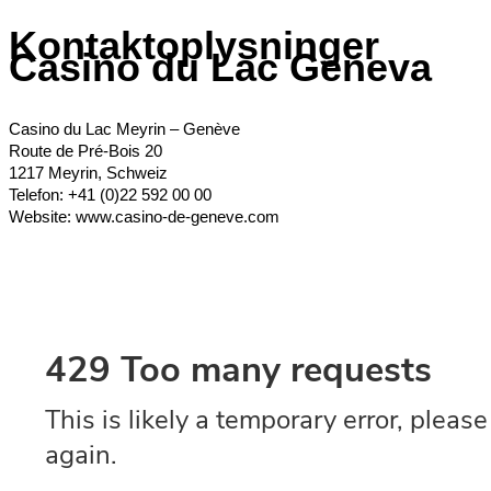
Kontaktoplysninger
Casino du Lac Geneva
Casino du Lac Meyrin – Genève
Route de Pré-Bois 20
1217 Meyrin, Schweiz
Telefon: +41 (0)22 592 00 00
Website: www.casino-de-geneve.com