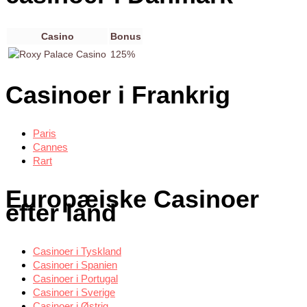
Casino
Bonus
125%
Casinoer i Frankrig
Paris
Cannes
Rart
Europæiske Casinoer
efter land
Casinoer i Tyskland
Casinoer i Spanien
Casinoer i Portugal
Casinoer i Sverige
Casinoer i Østrig