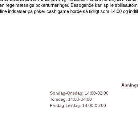
regelmæssige pokerturneringer. Besøgende kan spille spilleautoma
e dine indsatser på poker cash game borde så tidligt som 14:00 og indti
Åbnings
Søndag-Onsdag: 14:00-02:00
Torsdag: 14:00-04:00
Fredag-Lørdag: 14:00-05:00