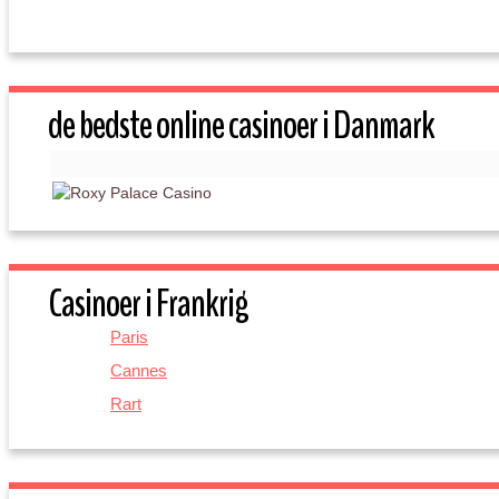
de bedste online casinoer i Danmark
Casinoer i Frankrig
Paris
Cannes
Rart