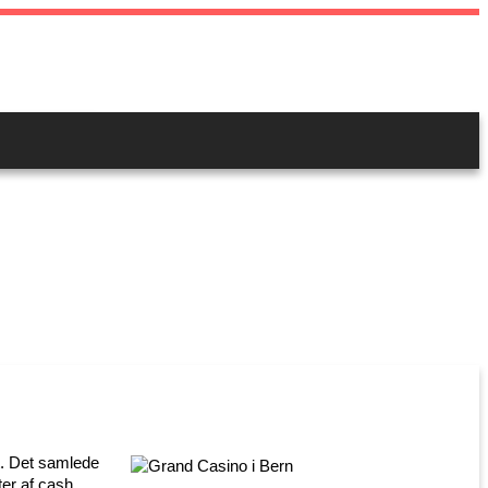
åt. Det samlede
ter af cash