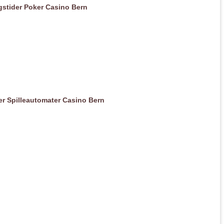
stider Poker Casino Bern
er Spilleautomater Casino Bern