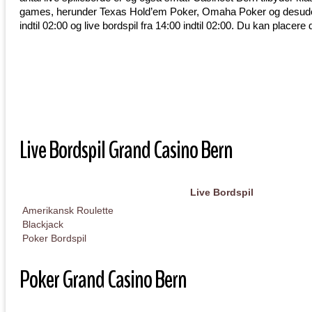
games, herunder Texas Hold’em Poker, Omaha Poker og desuden 
indtil 02:00 og live bordspil fra 14:00 indtil 02:00. Du kan placer
Live Bordspil Grand Casino Bern
Live Bordspil
Amerikansk Roulette
Blackjack
Poker Bordspil
Poker Grand Casino Bern