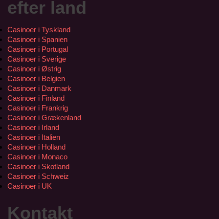
efter land
Casinoer i Tyskland
Casinoer i Spanien
Casinoer i Portugal
Casinoer i Sverige
Casinoer i Østrig
Casinoer i Belgien
Casinoer i Danmark
Casinoer i Finland
Casinoer i Frankrig
Casinoer i Grækenland
Casinoer i Irland
Casinoer i Italien
Casinoer i Holland
Casinoer i Monaco
Casinoer i Skotland
Casinoer i Schweiz
Casinoer i UK
Kontakt