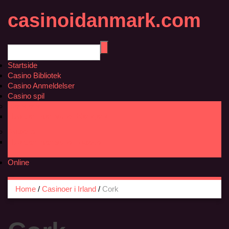
casinoidanmark.com
Startside
Casino Bibliotek
Casino Anmeldelser
Casino spil
Blackjack
Hvordan man spiller blackjack
Roulette
Hvordan man spiller roulette
Online
Home
/
Casinoer i Irland
/
Cork