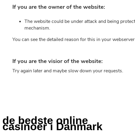
de bedste online
casinoer i Danmark