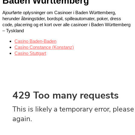
Baden Württemberg
Ajourførte oplysninger om Casinoer i Baden Württemberg,
herunder åbningstider, bordspil, spilleautomater, poker, dress
code, placering og et kort over alle casinoer i Baden Württemberg
– Tyskland
Casino Baden-Baden
Casino Constance (Konstanz)
Casino Stuttgart