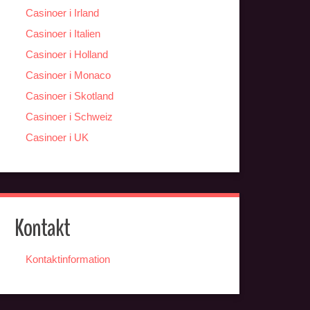
Casinoer i Irland
Casinoer i Italien
Casinoer i Holland
Casinoer i Monaco
Casinoer i Skotland
Casinoer i Schweiz
Casinoer i UK
Kontakt
Kontaktinformation