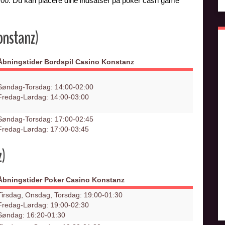
l 02:00. Du kan placere dine indsatser på poker cash game
onstanz)
Åbningstider Bordspil Casino Konstanz
Søndag-Torsdag: 14:00-02:00
Fredag-Lørdag: 14:00-03:00
Søndag-Torsdag: 17:00-02:45
Fredag-Lørdag: 17:00-03:45
)
Åbningstider Poker Casino Konstanz
Tirsdag, Onsdag, Torsdag: 19:00-01:30
Fredag-Lørdag: 19:00-02:30
Søndag: 16:20-01:30