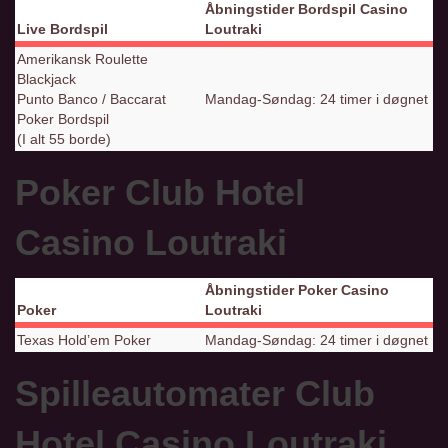
Åbningstider Bordspil Casino
Live Bordspil
Loutraki
Amerikansk Roulette
Blackjack
Punto Banco / Baccarat
Mandag-Søndag: 24 timer i døgnet
Poker Bordspil
(I alt 55 borde)
Poker Club Hotel
Casino Loutraki
Åbningstider Poker Casino
Poker
Loutraki
Texas Hold’em Poker
Mandag-Søndag: 24 timer i døgnet
Spilleautomater Club
Hotel Casino Loutraki