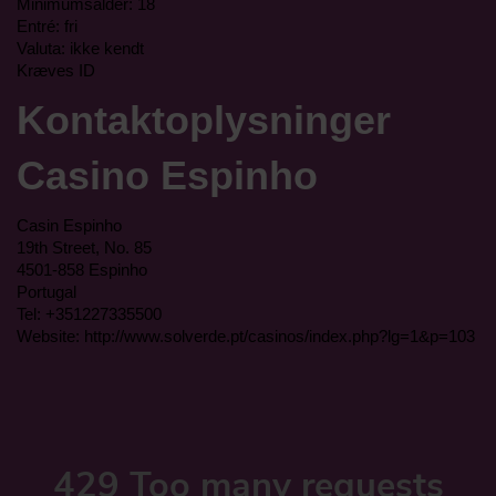
Minimumsalder: 18
Entré: fri
Valuta: ikke kendt
Kræves ID
Kontaktoplysninger
Casino Espinho
Casin Espinho
19th Street, No. 85
4501-858 Espinho
Portugal
Tel: +351227335500
Website: http://www.solverde.pt/casinos/index.php?lg=1&p=103