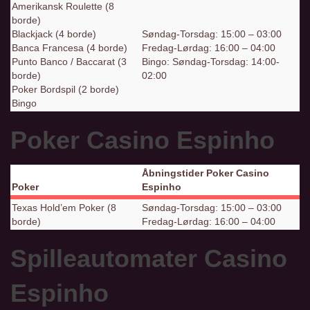
Amerikansk Roulette (8
borde)
Blackjack (4 borde)
Søndag-Torsdag: 15:00 – 03:00
Banca Francesa (4 borde)
Fredag-Lørdag: 16:00 – 04:00
Punto Banco / Baccarat (3
Bingo: Søndag-Torsdag: 14:00-
borde)
02:00
Poker Bordspil (2 borde)
Bingo
Poker Casino Espinho
Åbningstider Poker Casino
Poker
Espinho
Texas Hold’em Poker (8
Søndag-Torsdag: 15:00 – 03:00
borde)
Fredag-Lørdag: 16:00 – 04:00
Spilleautomater Casino
Espinho