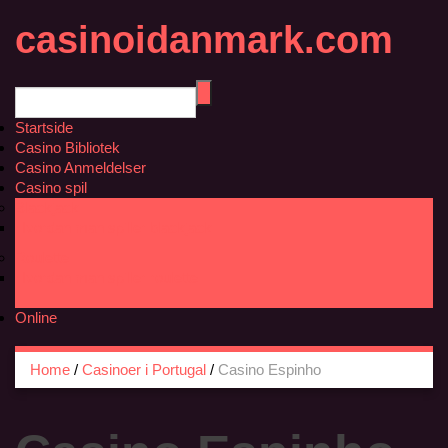
casinoidanmark.com
Startside
Casino Bibliotek
Casino Anmeldelser
Casino spil
Blackjack
Hvordan man spiller blackjack
Roulette
Hvordan man spiller roulette
Online
Home
/
Casinoer i Portugal
/
Casino Espinho