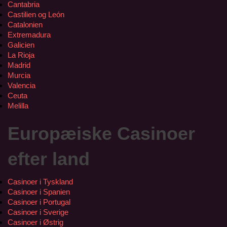
Cantabria
Castilien og León
Catalonien
Extremadura
Galicien
La Rioja
Madrid
Murcia
Valencia
Ceuta
Melilla
Europæiske Casinoer
efter land
Casinoer i Tyskland
Casinoer i Spanien
Casinoer i Portugal
Casinoer i Sverige
Casinoer i Østrig