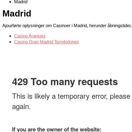
Madrid
Madrid
Ajourførte oplysninger om Casinoer i Madrid, herunder åbningstider, 
Casino Aranjuez
Casino Gran Madrid Torrelodones