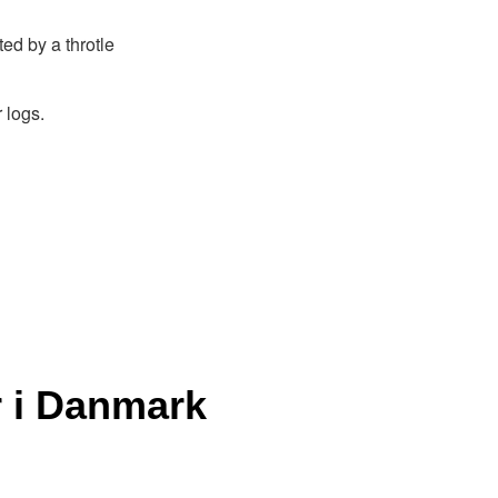
r i Danmark