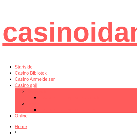
casinoid
Startside
Casino Bibliotek
Casino Anmeldelser
Casino spil
Blackjack
Hvordan man spiller blackjack
Roulette
Hvordan man spiller roulette
Online
Home
/