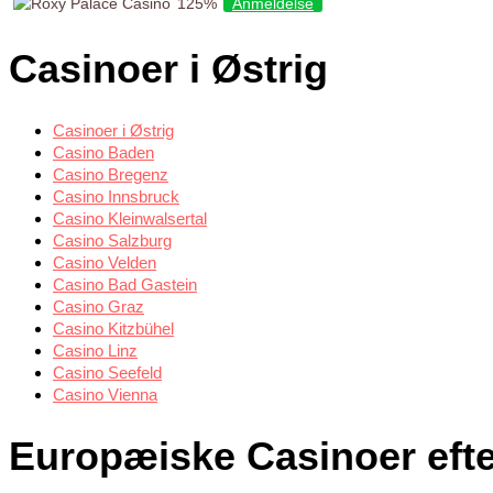
125%
Anmeldelse
Casinoer i Østrig
Casinoer i Østrig
Casino Baden
Casino Bregenz
Casino Innsbruck
Casino Kleinwalsertal
Casino Salzburg
Casino Velden
Casino Bad Gastein
Casino Graz
Casino Kitzbühel
Casino Linz
Casino Seefeld
Casino Vienna
Europæiske Casinoer efte