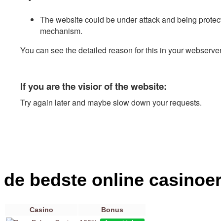
de bedste online casinoe
Casino
Bonus