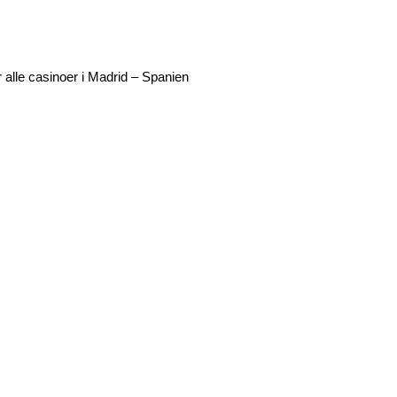
r alle casinoer i Madrid – Spanien