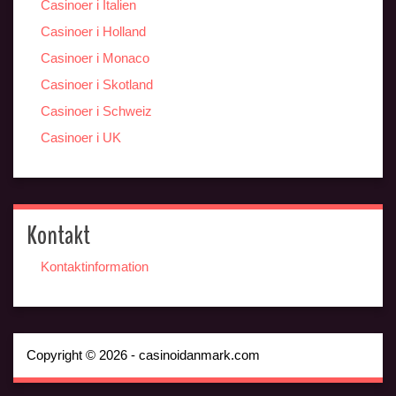
Casinoer i Italien
Casinoer i Holland
Casinoer i Monaco
Casinoer i Skotland
Casinoer i Schweiz
Casinoer i UK
Kontakt
Kontaktinformation
Copyright © 2026 - casinoidanmark.com