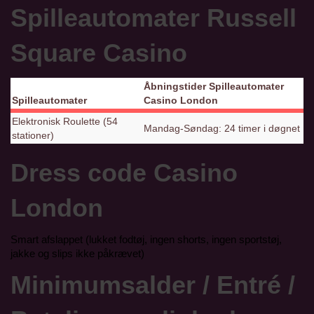
Spilleautomater Russell
Square Casino
Åbningstider Spilleautomater
Spilleautomater
Casino London
Elektronisk Roulette (54
Mandag-Søndag: 24 timer i døgnet
stationer)
Dress code Casino
London
Smart afslappet (lukket fodtøj, ingen shorts, ingen sportstøj,
jakke og slips ikke påkrævet)
Minimumsalder / Entré /