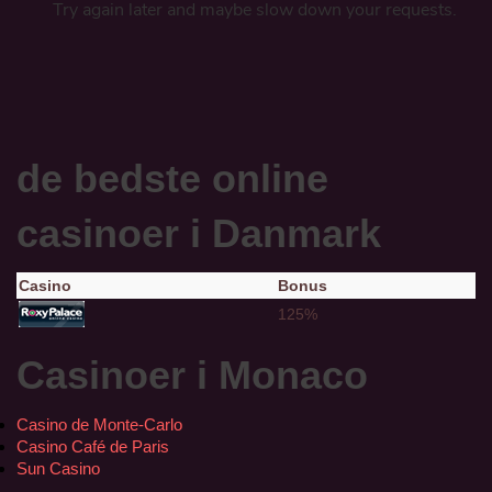
de bedste online
casinoer i Danmark
Casino
Bonus
125%
Casinoer i Monaco
Casino de Monte-Carlo
Casino Café de Paris
Sun Casino