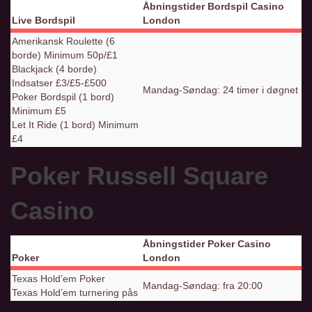
Åbningstider Bordspil Casino
Live Bordspil
London
Amerikansk Roulette (6
borde) Minimum 50p/£1
Blackjack (4 borde)
Indsatser £3/£5-£500
Mandag-Søndag: 24 timer i døgnet
Poker Bordspil (1 bord)
Minimum £5
Let It Ride (1 bord) Minimum
£4
Poker Russell Square
Casino
Åbningstider Poker Casino
Poker
London
Texas Hold’em Poker
Mandag-Søndag: fra 20:00
Texas Hold’em turnering pås