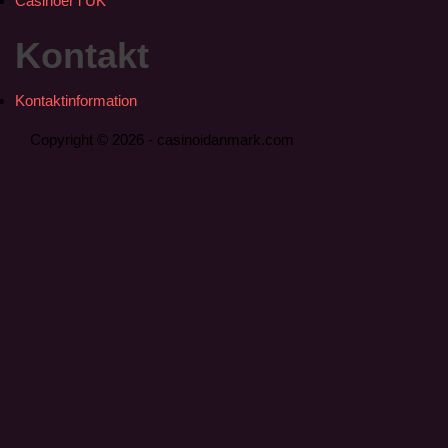
Casinoer i UK
Kontakt
Kontaktinformation
Copyright © 2026 - casinoidanmark.com