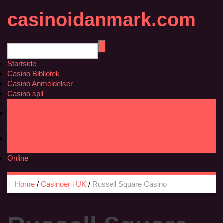
casinoidanmark.com
Startside
Casino Bibliotek
Casino Anmeldelser
Casino spil
Blackjack
Hvordan man spiller blackjack
Roulette
Hvordan man spiller roulette
Online
Home
/
Casinoer i UK
/
Russell Square Casino