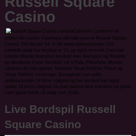
Russell Square
Casino
Casinoet i London er et
relativt lille casino. Casinoets officielle navn er Russell Square
Casino. Det tilbyder 54, et lille antal spilleautomater. Det
samlede antal live bordspil er 12, og også ret småt. Casinoet
London tilbyder klassiske bordspil som Blackjack og Roulette
og derudover Poker Bordspil, Let It Ride. Pokerfans tilbydes
varianter af cash games, herunder Texas Hold’em Poker og
Texas Hold’em turneringer. Besøgende kan spille
spilleautomater 24 timer i døgnet og live bordspil kan også
spilles 24 timer i døgnet. Du kan placere dine indsatser på poker
cash game borde så tidligt som 20:00.
Live Bordspil Russell
Square Casino