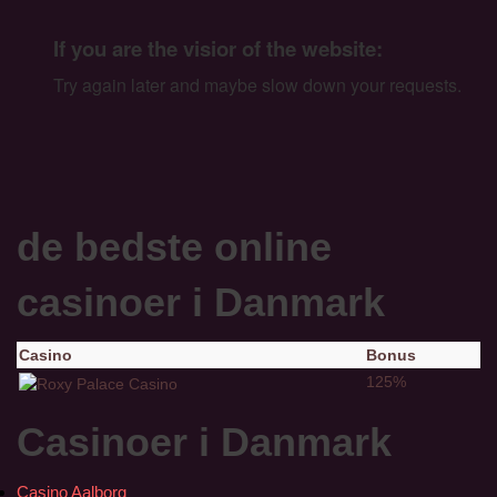
de bedste online
casinoer i Danmark
Casino
Bonus
125%
Casinoer i Danmark
Casino Aalborg