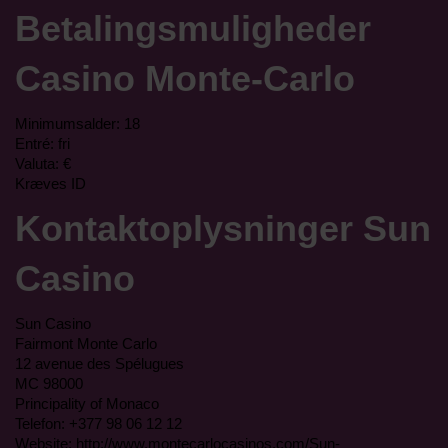
Betalingsmuligheder
Casino Monte-Carlo
Minimumsalder: 18
Entré: fri
Valuta: €
Kræves ID
Kontaktoplysninger Sun
Casino
Sun Casino
Fairmont Monte Carlo
12 avenue des Spélugues
MC 98000
Principality of Monaco
Telefon: +377 98 06 12 12
Website: http://www.montecarlocasinos.com/Sun-