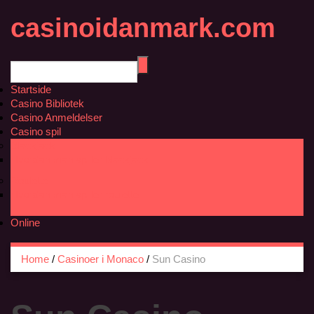
casinoidanmark.com
Startside
Casino Bibliotek
Casino Anmeldelser
Casino spil
Blackjack
Hvordan man spiller blackjack
Roulette
Hvordan man spiller roulette
Online
Home
/
Casinoer i Monaco
/
Sun Casino