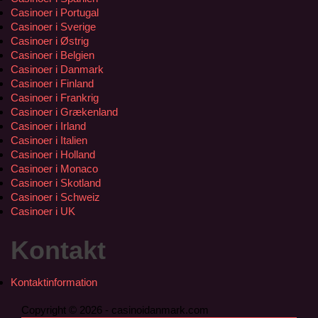
Casinoer i Portugal
Casinoer i Sverige
Casinoer i Østrig
Casinoer i Belgien
Casinoer i Danmark
Casinoer i Finland
Casinoer i Frankrig
Casinoer i Grækenland
Casinoer i Irland
Casinoer i Italien
Casinoer i Holland
Casinoer i Monaco
Casinoer i Skotland
Casinoer i Schweiz
Casinoer i UK
Kontakt
Kontaktinformation
Copyright © 2026 - casinoidanmark.com