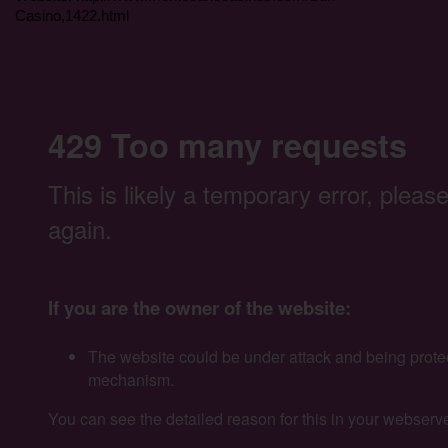
Casino,1422.html