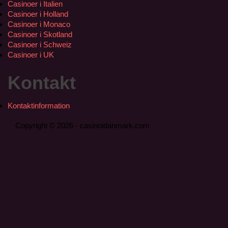
Casinoer i Italien
Casinoer i Holland
Casinoer i Monaco
Casinoer i Skotland
Casinoer i Schweiz
Casinoer i UK
Kontakt
Kontaktinformation
Copyright © 2026 - casinoidanmark.com