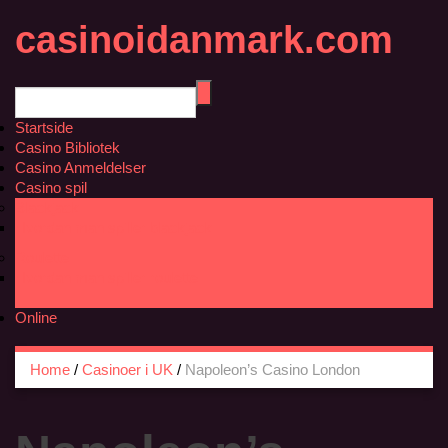
casinoidanmark.com
Startside
Casino Bibliotek
Casino Anmeldelser
Casino spil
Blackjack
Hvordan man spiller blackjack
Roulette
Hvordan man spiller roulette
Online
Home
/
Casinoer i UK
/
Napoleon’s Casino London