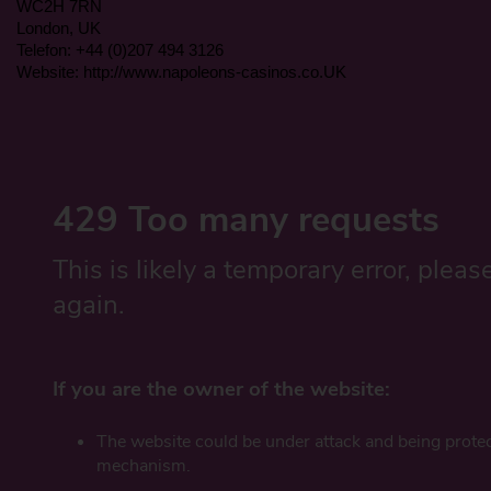
WC2H 7RN
London, UK
Telefon: +44 (0)207 494 3126
Website: http://www.napoleons-casinos.co.UK