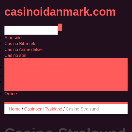
casinoidanmark.com
Startside
Casino Bibliotek
Casino Anmeldelser
Casino spil
Blackjack
Hvordan man spiller blackjack
Roulette
Hvordan man spiller roulette
Online
Home
/
Casinoer i Tyskland
/
Casino Stralsund