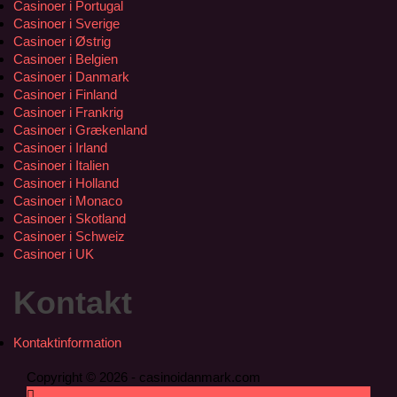
Casinoer i Portugal
Casinoer i Sverige
Casinoer i Østrig
Casinoer i Belgien
Casinoer i Danmark
Casinoer i Finland
Casinoer i Frankrig
Casinoer i Grækenland
Casinoer i Irland
Casinoer i Italien
Casinoer i Holland
Casinoer i Monaco
Casinoer i Skotland
Casinoer i Schweiz
Casinoer i UK
Kontakt
Kontaktinformation
Copyright © 2026 - casinoidanmark.com