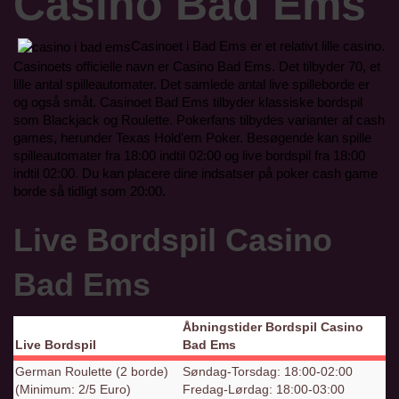
Casino Bad Ems
Casinoet i Bad Ems er et relativt lille casino.
Casinoets officielle navn er Casino Bad Ems. Det tilbyder 70, et
lille antal spilleautomater. Det samlede antal live spilleborde er
og også småt. Casinoet Bad Ems tilbyder klassiske bordspil
som Blackjack og Roulette. Pokerfans tilbydes varianter af cash
games, herunder Texas Hold’em Poker. Besøgende kan spille
spilleautomater fra 18:00 indtil 02:00 og live bordspil fra 18:00
indtil 02:00. Du kan placere dine indsatser på poker cash game
borde så tidligt som 20:00.
Live Bordspil Casino
Bad Ems
Åbningstider Bordspil Casino
Live Bordspil
Bad Ems
German Roulette (2 borde)
Søndag-Torsdag: 18:00-02:00
(Minimum: 2/5 Euro)
Fredag-Lørdag: 18:00-03:00