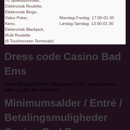
70 Spilleautomater,
Elektronisk Roulette,
Elektronisk Bingo,
Video Poker,
Mandag-Fredag: 17:00-01:30
Keno,
Lørdag-Søndag: 13:00-01:30
Elektronisk Blackjack,
Multi Roulette
(8 Touchscreen Terminals)
Dress code Casino Bad
Ems
Smart afslappet (lukket fodtøj, ingen shorts, ingen sportstøj,
jakke og slips ikke påkrævet)
Minimumsalder / Entré /
Betalingsmuligheder