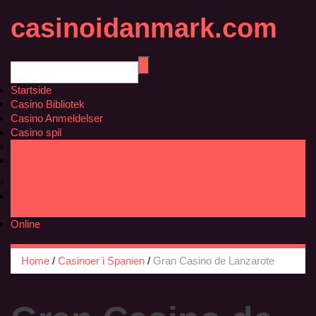
casinoidanmark.com
Startside
Casino Bibliotek
Casino Anmeldelser
Casino spil
Blackjack
Hvordan man spiller blackjack
Roulette
Hvordan man spiller roulette
Online
Home
/
Casinoer i Spanien
/
Gran Casino de Lanzarote