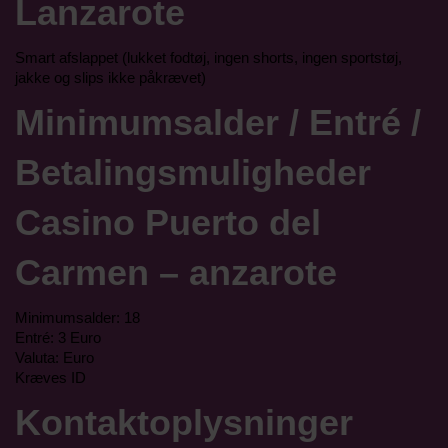
Lanzarote
Smart afslappet (lukket fodtøj, ingen shorts, ingen sportstøj,
jakke og slips ikke påkrævet)
Minimumsalder / Entré /
Betalingsmuligheder
Casino Puerto del
Carmen – anzarote
Minimumsalder: 18
Entré: 3 Euro
Valuta: Euro
Kræves ID
Kontaktoplysninger