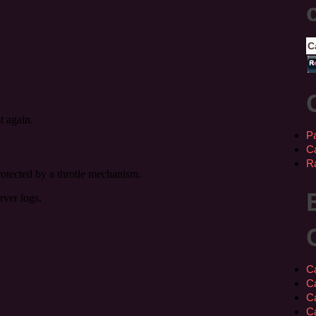
C
Pa
C
Ra
Ca
Ca
Ca
Ca