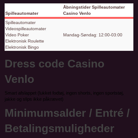
Åbningstider Spilleautomater
Spilleautomater
Casino Venlo
Spilleautomater
Videospilleautomater
Video Poker
Mandag-Søndag: 12:00-03:00
Elektronisk Roulette
Elektronisk Bingo
Dress code Casino
Venlo
Smart afslappet (lukket fodtøj, ingen shorts, ingen sportstøj,
jakke og slips ikke påkrævet)
Minimumsalder / Entré /
Betalingsmuligheder