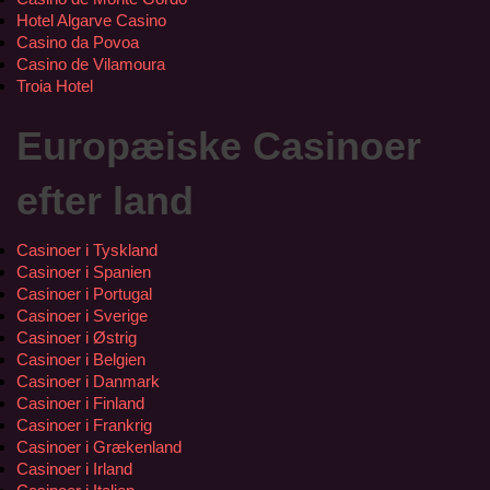
Hotel Algarve Casino
Casino da Povoa
Casino de Vilamoura
Troia Hotel
Europæiske Casinoer
efter land
Casinoer i Tyskland
Casinoer i Spanien
Casinoer i Portugal
Casinoer i Sverige
Casinoer i Østrig
Casinoer i Belgien
Casinoer i Danmark
Casinoer i Finland
Casinoer i Frankrig
Casinoer i Grækenland
Casinoer i Irland