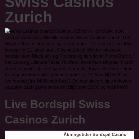
Swiss Casinos
Zurich
Casinoet i Zürich er et relativt stort
casino. Casinoets officielle navn er Swiss Casinos Zurich. Det
tilbyder 365, et stort antal spilleautomater. Det samlede antal live
bordspil er 21, også stort. Casino Zürich tilbyder klassiske
bordspil som Blackjack og Roulette og derudover Punto Banco /
Baccarat og Ultimate Texas Hold’em. Pokerfans tilbydes 4 cash
borde varianter af cash games, herunder Texas Hold’em Poker.
Besøgende kan spille spilleautomater fra 11:00 indtil 04:00 og
live bordspil fra 14:00 indtil 04:00. Du kan placere dine indsatser
på poker cash game borde så tidligt som 20:00 og indtil 04:00.
Live Bordspil Swiss
Casinos Zurich
Åbningstider Bordspil Casino