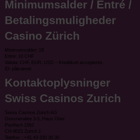
Minimumsalder / Entré /
Betalingsmuligheder
Casino Zürich
Minimumsalder: 18
Entré: 10 CHF
Valuta: CHF, EUR, USD – Kreditkort accepteres
ID: påkrævet
Kontaktoplysninger
Swiss Casinos Zurich
Swiss Casinos Zürich AG
Gessnerallee 3-5, Haus Ober
Postfach 1562
CH-8021 Zurich 1
Telefon: : +41 43 330 30 30