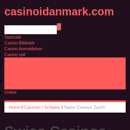
casinoidanmark.com
Startside
Casino Bibliotek
Casino Anmeldelser
Casino spil
Blackjack
Hvordan man spiller blackjack
Roulette
Hvordan man spiller roulette
Online
Home
/
Casinoer i Schweiz
/
Swiss Casinos Zurich