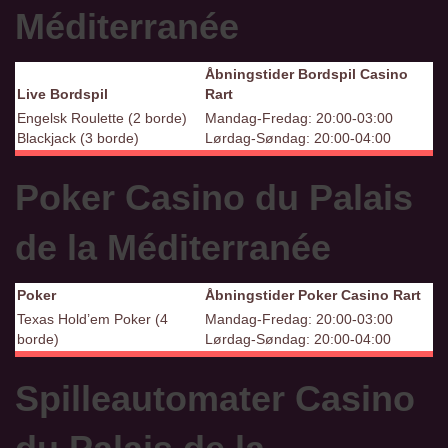
Méditerranée
Åbningstider Bordspil Casino
Live Bordspil
Rart
Engelsk Roulette (2 borde)
Mandag-Fredag: 20:00-03:00
Blackjack (3 borde)
Lørdag-Søndag: 20:00-04:00
Poker Casino du Palais
de la Méditerranée
Poker
Åbningstider Poker Casino Rart
Texas Hold’em Poker (4
Mandag-Fredag: 20:00-03:00
borde)
Lørdag-Søndag: 20:00-04:00
Spilleautomater Casino