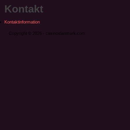
Kontakt
Kontaktinformation
Copyright © 2026 - casinoidanmark.com