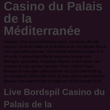
Casino du Palais
de la
Méditerranée
Casinoet i Rart er et mellemstort casino. Casinoets officielle
navn er Casino du Palais de la Méditerranée. Det tilbyder 200, et
stort antal spilleautomater. Det samlede antal live bordspil er 5,
ret småt. Casinoet Rart tilbyder klassiske bordspil som
Blackjack og Roulette. Pokerfans tilbydes 4 cash borde med
varianter af cash games, herunder Texas Hold’em Poker.
Besøgende kan spille spilleautomater fra 10:00 indtil 03:00 og
live bordspil fra 20:00 indtil 03:00. Du kan placere dine indsatser
på poker cash game borde så tidligt som 20:00 og indtil 03:00.
Live Bordspil Casino du
Palais de la