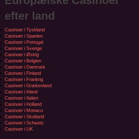
Europæiske Casinoer
efter land
Casinoer i Tyskland
Casinoer i Spanien
Casinoer i Portugal
Casinoer i Sverige
Casinoer i Østrig
Casinoer i Belgien
Casinoer i Danmark
Casinoer i Finland
Casinoer i Frankrig
Casinoer i Grækenland
Casinoer i Irland
Casinoer i Italien
Casinoer i Holland
Casinoer i Monaco
Casinoer i Skotland
Casinoer i Schweiz
Casinoer i UK