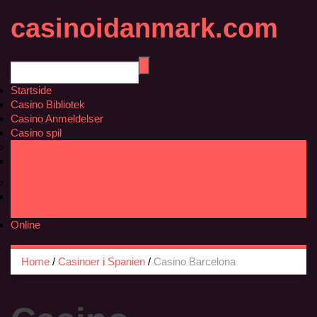
casinoidanmark.com
Startside
Casino Bibliotek
Casino Anmeldelser
Casino spil
Blackjack
Hvordan man spiller blackjack
Roulette
Hvordan man spiller roulette
Online
Home
/
Casinoer i Spanien
/
Casino Barcelona