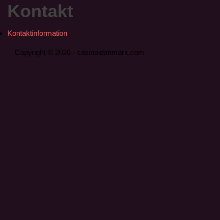
Kontakt
Kontaktinformation
Copyright © 2026 - casinoidanmark.com